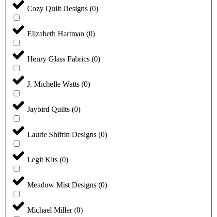
Cozy Quilt Designs
(
0
)
Elizabeth Hartman
(
0
)
Henry Glass Fabrics
(
0
)
J. Michelle Watts
(
0
)
Jaybird Quilts
(
0
)
Laurie Shifrin Designs
(
0
)
Legit Kits
(
0
)
Meadow Mist Designs
(
0
)
Michael Miller
(
0
)