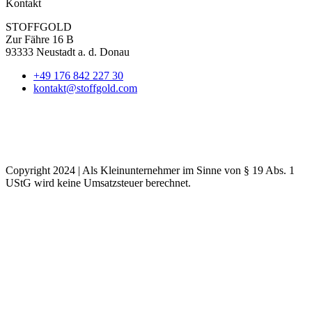
Kontakt
STOFFGOLD
Zur Fähre 16 B
93333 Neustadt a. d. Donau
+49 176 842 227 30
kontakt@stoffgold.com
Copyright 2024 | Als Kleinunternehmer im Sinne von § 19 Abs. 1
UStG wird keine Umsatzsteuer berechnet.