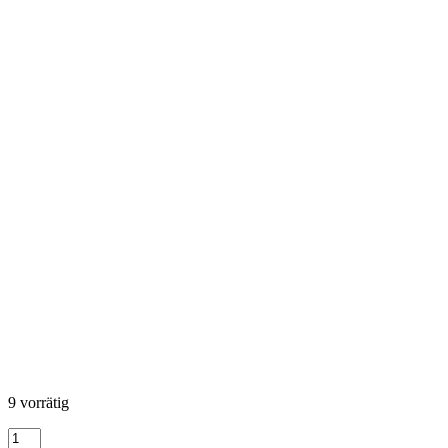
9 vorrätig
Wishwell