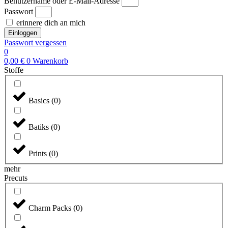
Benutzername oder E-Mail-Adresse
Passwort
erinnere dich an mich
Einloggen
Passwort vergessen
0
0,00
€
0
Warenkorb
Stoffe
Basics
(
0
)
Batiks
(
0
)
Prints
(
0
)
mehr
Precuts
Charm Packs
(
0
)