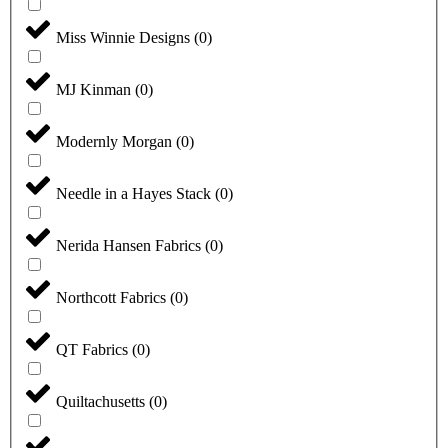
Miss Winnie Designs
(
0
)
MJ Kinman
(
0
)
Modernly Morgan
(
0
)
Needle in a Hayes Stack
(
0
)
Nerida Hansen Fabrics
(
0
)
Northcott Fabrics
(
0
)
QT Fabrics
(
0
)
Quiltachusetts
(
0
)