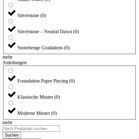
Silverstone
(
0
)
Silverstone – Neutral Dawn
(
0
)
Stonehenge Gradations
(
0
)
mehr
Anleitungen
Foundation Paper Piecing
(
0
)
Klassische Muster
(
0
)
Moderne Muster
(
0
)
mehr
Search
...
Suchen