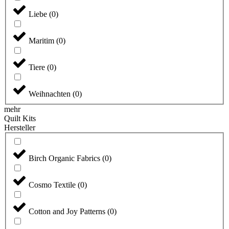
Liebe
(
0
)
Maritim
(
0
)
Tiere
(
0
)
Weihnachten
(
0
)
mehr
Quilt Kits
Hersteller
Birch Organic Fabrics
(
0
)
Cosmo Textile
(
0
)
Cotton and Joy Patterns
(
0
)