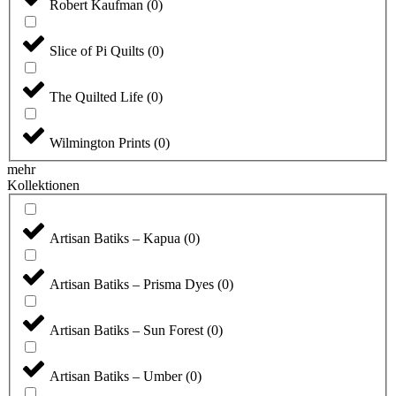
Robert Kaufman
(
0
)
Slice of Pi Quilts
(
0
)
The Quilted Life
(
0
)
Wilmington Prints
(
0
)
mehr
Kollektionen
Artisan Batiks – Kapua
(
0
)
Artisan Batiks – Prisma Dyes
(
0
)
Artisan Batiks – Sun Forest
(
0
)
Artisan Batiks – Umber
(
0
)