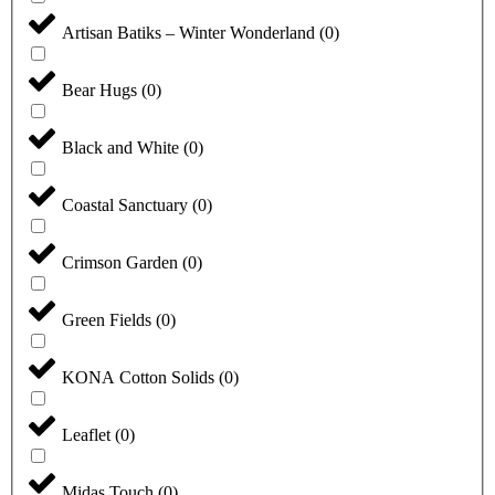
Artisan Batiks – Winter Wonderland
(
0
)
Bear Hugs
(
0
)
Black and White
(
0
)
Coastal Sanctuary
(
0
)
Crimson Garden
(
0
)
Green Fields
(
0
)
KONA Cotton Solids
(
0
)
Leaflet
(
0
)
Midas Touch
(
0
)