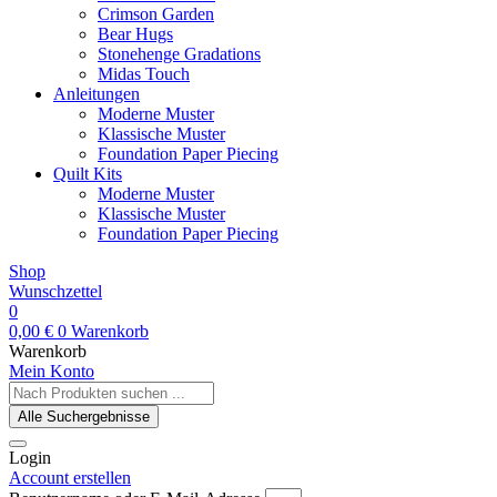
Crimson Garden
Bear Hugs
Stonehenge Gradations
Midas Touch
Anleitungen
Moderne Muster
Klassische Muster
Foundation Paper Piecing
Quilt Kits
Moderne Muster
Klassische Muster
Foundation Paper Piecing
Shop
Wunschzettel
0
0,00
€
0
Warenkorb
Warenkorb
Mein Konto
Search
...
Alle Suchergebnisse
Login
Account erstellen