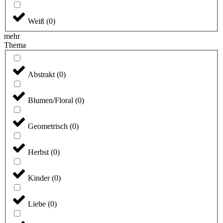
Weiß
(
0
)
mehr
Thema
Abstrakt
(
0
)
Blumen/Floral
(
0
)
Geometrisch
(
0
)
Herbst
(
0
)
Kinder
(
0
)
Liebe
(
0
)