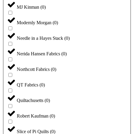
MJ Kinman
(
0
)
Modernly Morgan
(
0
)
Needle in a Hayes Stack
(
0
)
Nerida Hansen Fabrics
(
0
)
Northcott Fabrics
(
0
)
QT Fabrics
(
0
)
Quiltachusetts
(
0
)
Robert Kaufman
(
0
)
Slice of Pi Quilts
(
0
)