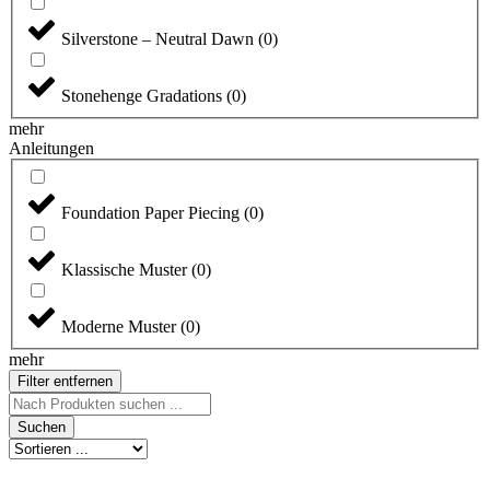
Silverstone – Neutral Dawn
(
0
)
Stonehenge Gradations
(
0
)
mehr
Anleitungen
Foundation Paper Piecing
(
0
)
Klassische Muster
(
0
)
Moderne Muster
(
0
)
mehr
Filter entfernen
Search
...
Suchen