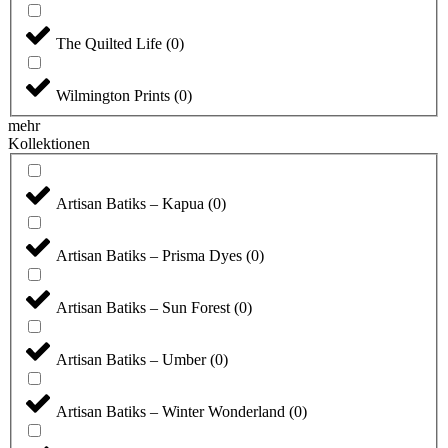
The Quilted Life
(
0
)
Wilmington Prints
(
0
)
mehr
Kollektionen
Artisan Batiks – Kapua
(
0
)
Artisan Batiks – Prisma Dyes
(
0
)
Artisan Batiks – Sun Forest
(
0
)
Artisan Batiks – Umber
(
0
)
Artisan Batiks – Winter Wonderland
(
0
)