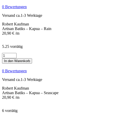
Kapua
0 Bewertungen
-
Rain
Versand ca.1-3 Werktage
Menge
Robert Kaufman
Artisan Batiks – Kapua – Rain
20,90
€
/m
5.25 vorrätig
Artisan
Batiks
In den Warenkorb
-
Kapua
0 Bewertungen
-
Seascape
Versand ca.1-3 Werktage
Menge
Robert Kaufman
Artisan Batiks – Kapua – Seascape
20,90
€
/m
6 vorrätig