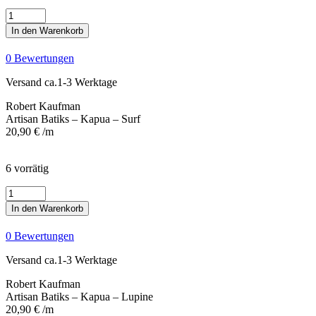
Artisan
Batiks
In den Warenkorb
-
Kapua
0 Bewertungen
-
Surf
Versand ca.1-3 Werktage
Menge
Robert Kaufman
Artisan Batiks – Kapua – Surf
20,90
€
/m
6 vorrätig
Artisan
Batiks
In den Warenkorb
-
Kapua
0 Bewertungen
–
Lupine
Versand ca.1-3 Werktage
Menge
Robert Kaufman
Artisan Batiks – Kapua – Lupine
20,90
€
/m