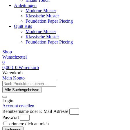
Midas Touch
Anleitungen
Moderne Muster
Klassische Muster
Foundation Paper Piecing
Quilt Kits
Moderne Muster
Klassische Muster
Foundation Paper Piecing
Shop
Wunschzettel
0
0,00
€
0
Warenkorb
Warenkorb
Mein Konto
Search
...
Alle Suchergebnisse
Login
Account erstellen
Benutzername oder E-Mail-Adresse
Passwort
erinnere dich an mich
Einloggen