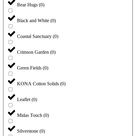
Bear Hugs
(
0
)
Black and White
(
0
)
Coastal Sanctuary
(
0
)
Crimson Garden
(
0
)
Green Fields
(
0
)
KONA Cotton Solids
(
0
)
Leaflet
(
0
)
Midas Touch
(
0
)
Silverstone
(
0
)