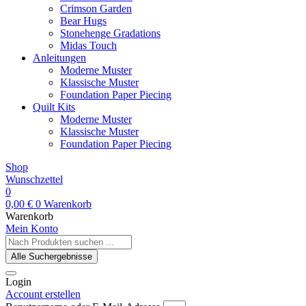
Crimson Garden
Bear Hugs
Stonehenge Gradations
Midas Touch
Anleitungen
Moderne Muster
Klassische Muster
Foundation Paper Piecing
Quilt Kits
Moderne Muster
Klassische Muster
Foundation Paper Piecing
Shop
Wunschzettel
0
0,00
€
0
Warenkorb
Warenkorb
Mein Konto
Search
...
Alle Suchergebnisse
Login
Account erstellen