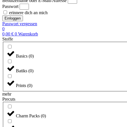
Benutzername oder E-Mail-Adresse
Passwort
erinnere dich an mich
Einloggen
Passwort vergessen
0
0,00
€
0
Warenkorb
Stoffe
Basics
(
0
)
Batiks
(
0
)
Prints
(
0
)
mehr
Precuts
Charm Packs
(
0
)