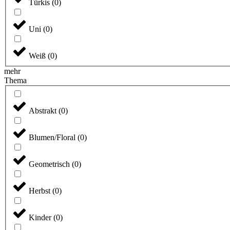
Türkis
(
0
)
Uni
(
0
)
Weiß
(
0
)
mehr
Thema
Abstrakt
(
0
)
Blumen/Floral
(
0
)
Geometrisch
(
0
)
Herbst
(
0
)
Kinder
(
0
)