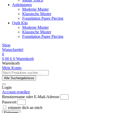
Midas Touch
Anleitungen
Moderne Muster
Klassische Muster
Foundation Paper Piecing
Quilt Kits
Moderne Muster
Klassische Muster
Foundation Paper Piecing
Shop
Wunschzettel
0
0,00
€
0
Warenkorb
Warenkorb
Mein Konto
Search
...
Alle Suchergebnisse
Login
Account erstellen
Benutzername oder E-Mail-Adresse
Passwort
erinnere dich an mich
Einloggen