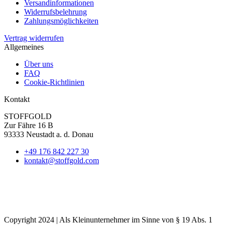
Versandinformationen
Widerrufsbelehrung
Zahlungsmöglichkeiten
Vertrag widerrufen
Allgemeines
Über uns
FAQ
Cookie-Richtlinien
Kontakt
STOFFGOLD
Zur Fähre 16 B
93333 Neustadt a. d. Donau
+49 176 842 227 30
kontakt@stoffgold.com
Copyright 2024 | Als Kleinunternehmer im Sinne von § 19 Abs. 1