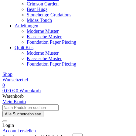
Crimson Garden
Bear Hugs
Stonehenge Gradations
Midas Touch
Anleitungen
Moderne Muster
Klassische Muster
Foundation Paper Piecing
Quilt Kits
Moderne Muster
Klassische Muster
Foundation Paper Piecing
Shop
Wunschzettel
0
0,00
€
0
Warenkorb
Warenkorb
Mein Konto
Search
...
Alle Suchergebnisse
Login
Account erstellen