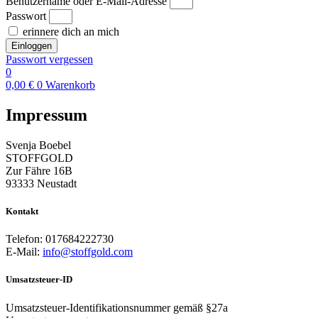
Benutzername oder E-Mail-Adresse
Passwort
erinnere dich an mich
Einloggen
Passwort vergessen
0
0,00
€
0
Warenkorb
Impressum
Svenja Boebel
STOFFGOLD
Zur Fähre 16B
93333 Neustadt
Kontakt
Telefon: 017684222730
E-Mail:
info@stoffgold.com
Umsatzsteuer-ID
Umsatzsteuer-Identifikationsnummer gemäß §27a