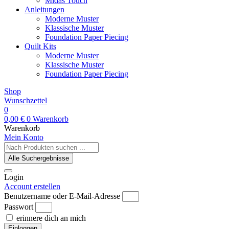
Midas Touch
Anleitungen
Moderne Muster
Klassische Muster
Foundation Paper Piecing
Quilt Kits
Moderne Muster
Klassische Muster
Foundation Paper Piecing
Shop
Wunschzettel
0
0,00
€
0
Warenkorb
Warenkorb
Mein Konto
Search
...
Alle Suchergebnisse
Login
Account erstellen
Benutzername oder E-Mail-Adresse
Passwort
erinnere dich an mich
Einloggen