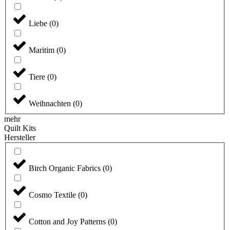
Liebe
(
0
)
Maritim
(
0
)
Tiere
(
0
)
Weihnachten
(
0
)
mehr
Quilt Kits
Hersteller
Birch Organic Fabrics
(
0
)
Cosmo Textile
(
0
)
Cotton and Joy Patterns
(
0
)