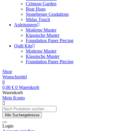
Crimson Garden
Bear Hugs
Stonehenge Gradations
Midas Touch
Anleitungen
Moderne Muster
Klassische Muster
Foundation Paper Piecing
Quilt Kits
Moderne Muster
Klassische Muster
Foundation Paper Piecing
Shop
Wunschzettel
0
0,00
€
0
Warenkorb
Warenkorb
Mein Konto
Search
...
Alle Suchergebnisse
Login