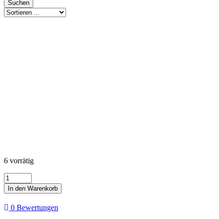
Suchen
6 vorrätig
Wild
-
In den Warenkorb
Dusk
Menge
0 Bewertungen