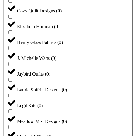
Cozy Quilt Designs
(
0
)
Elizabeth Hartman
(
0
)
Henry Glass Fabrics
(
0
)
J. Michelle Watts
(
0
)
Jaybird Quilts
(
0
)
Laurie Shifrin Designs
(
0
)
Legit Kits
(
0
)
Meadow Mist Designs
(
0
)