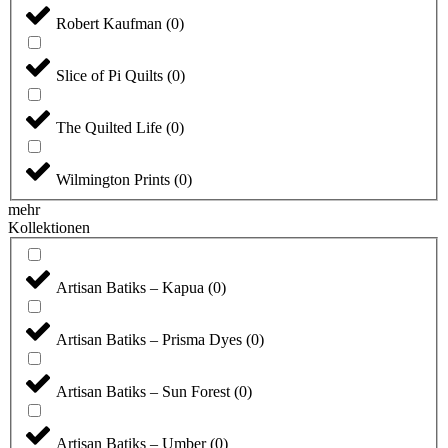
Robert Kaufman
(
0
)
Slice of Pi Quilts
(
0
)
The Quilted Life
(
0
)
Wilmington Prints
(
0
)
mehr
Kollektionen
Artisan Batiks – Kapua
(
0
)
Artisan Batiks – Prisma Dyes
(
0
)
Artisan Batiks – Sun Forest
(
0
)
Artisan Batiks – Umber
(
0
)