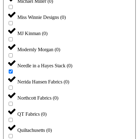
Michael Miller
(
0
)
Miss Winnie Designs
(
0
)
MJ Kinman
(
0
)
Modernly Morgan
(
0
)
Needle in a Hayes Stack
(
0
)
Nerida Hansen Fabrics
(
0
)
Northcott Fabrics
(
0
)
QT Fabrics
(
0
)
Quiltachusetts
(
0
)