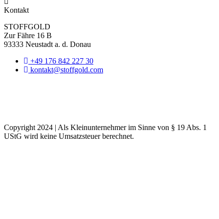
Kontakt
STOFFGOLD
Zur Fähre 16 B
93333 Neustadt a. d. Donau
+49 176 842 227 30
kontakt@stoffgold.com
Copyright 2024 | Als Kleinunternehmer im Sinne von § 19 Abs. 1
UStG wird keine Umsatzsteuer berechnet.