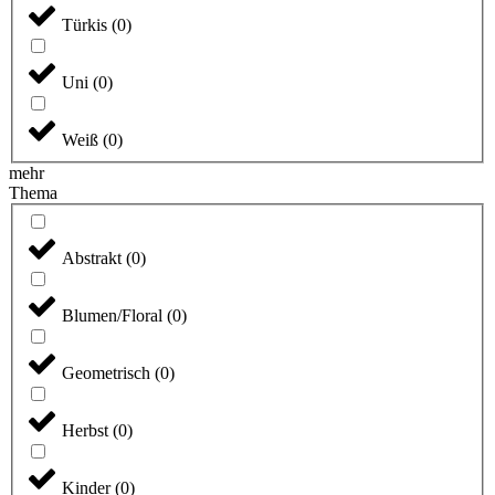
Türkis
(
0
)
Uni
(
0
)
Weiß
(
0
)
mehr
Thema
Abstrakt
(
0
)
Blumen/Floral
(
0
)
Geometrisch
(
0
)
Herbst
(
0
)
Kinder
(
0
)