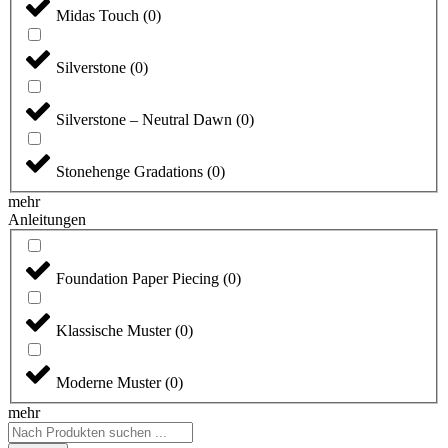
Midas Touch
(
0
)
Silverstone
(
0
)
Silverstone – Neutral Dawn
(
0
)
Stonehenge Gradations
(
0
)
mehr
Anleitungen
Foundation Paper Piecing
(
0
)
Klassische Muster
(
0
)
Moderne Muster
(
0
)
mehr
Search
...