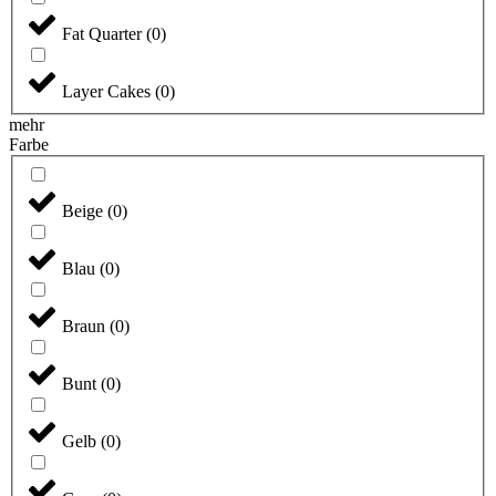
Fat Quarter
(
0
)
Layer Cakes
(
0
)
mehr
Farbe
Beige
(
0
)
Blau
(
0
)
Braun
(
0
)
Bunt
(
0
)
Gelb
(
0
)