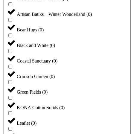
Artisan Batiks – Winter Wonderland
(
0
)
Bear Hugs
(
0
)
Black and White
(
0
)
Coastal Sanctuary
(
0
)
Crimson Garden
(
0
)
Green Fields
(
0
)
KONA Cotton Solids
(
0
)
Leaflet
(
0
)