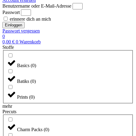
Account erstellen
Benutzername oder E-Mail-Adresse
Passwort
erinnere dich an mich
Einloggen
Passwort vergessen
0
0,00
€
0
Warenkorb
Stoffe
Basics
(
0
)
Batiks
(
0
)
Prints
(
0
)
mehr
Precuts
Charm Packs
(
0
)