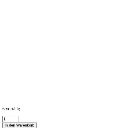
6 vorrätig
Leaflet
-
In den Warenkorb
Circles