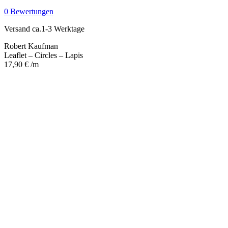
-
0 Bewertungen
Lapis
Menge
Versand ca.1-3 Werktage
Robert Kaufman
Leaflet – Circles – Lapis
17,90
€
/m