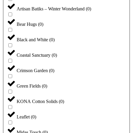
Artisan Batiks – Winter Wonderland
(
0
)
Bear Hugs
(
0
)
Black and White
(
0
)
Coastal Sanctuary
(
0
)
Crimson Garden
(
0
)
Green Fields
(
0
)
KONA Cotton Solids
(
0
)
Leaflet
(
0
)
Midas Touch
(
0
)