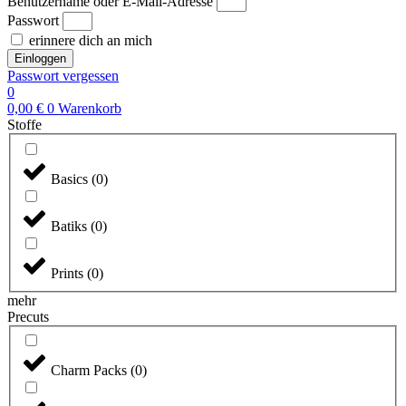
Benutzername oder E-Mail-Adresse
Passwort
erinnere dich an mich
Einloggen
Passwort vergessen
0
0,00
€
0
Warenkorb
Stoffe
Basics
(
0
)
Batiks
(
0
)
Prints
(
0
)
mehr
Precuts
Charm Packs
(
0
)