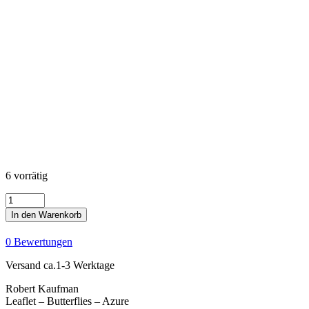
6 vorrätig
Leaflet
-
In den Warenkorb
Butterflies
-
0 Bewertungen
Azure
Menge
Versand ca.1-3 Werktage
Robert Kaufman
Leaflet – Butterflies – Azure