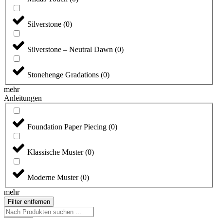
Silverstone
(
0
)
Silverstone – Neutral Dawn
(
0
)
Stonehenge Gradations
(
0
)
mehr
Anleitungen
Foundation Paper Piecing
(
0
)
Klassische Muster
(
0
)
Moderne Muster
(
0
)
mehr
Filter entfernen
Search