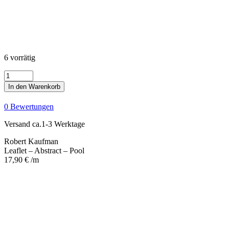
6 vorrätig
Leaflet
-
In den Warenkorb
Abstract
-
0 Bewertungen
Pool
Menge
Versand ca.1-3 Werktage
Robert Kaufman
Leaflet – Abstract – Pool
17,90
€
/m