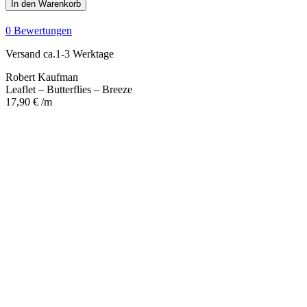
In den Warenkorb
Butterflies
-
0 Bewertungen
Breeze
Menge
Versand ca.1-3 Werktage
Robert Kaufman
Leaflet – Butterflies – Breeze
17,90
€
/m