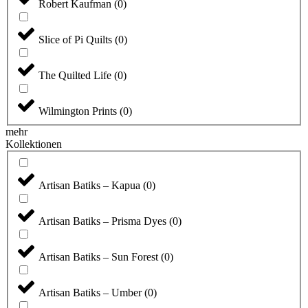
Robert Kaufman
(
0
)
Slice of Pi Quilts
(
0
)
The Quilted Life
(
0
)
Wilmington Prints
(
0
)
mehr
Kollektionen
Artisan Batiks – Kapua
(
0
)
Artisan Batiks – Prisma Dyes
(
0
)
Artisan Batiks – Sun Forest
(
0
)
Artisan Batiks – Umber
(
0
)