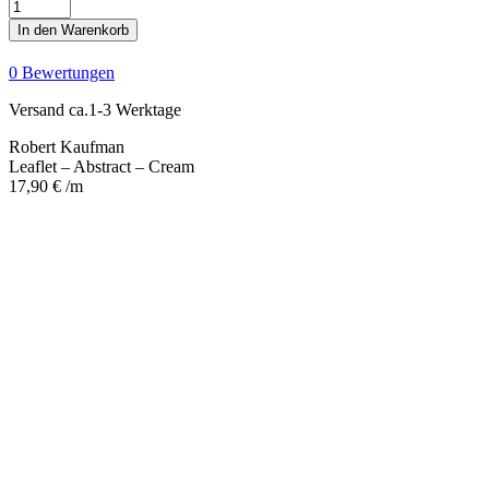
Leaflet
-
In den Warenkorb
Abstract
-
0 Bewertungen
Cream
Menge
Versand ca.1-3 Werktage
Robert Kaufman
Leaflet – Abstract – Cream
17,90
€
/m