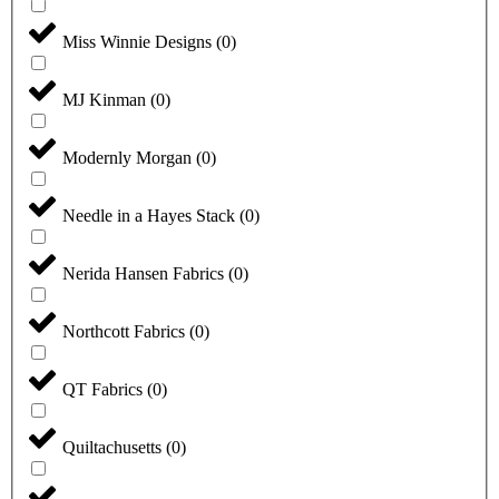
Miss Winnie Designs
(
0
)
MJ Kinman
(
0
)
Modernly Morgan
(
0
)
Needle in a Hayes Stack
(
0
)
Nerida Hansen Fabrics
(
0
)
Northcott Fabrics
(
0
)
QT Fabrics
(
0
)
Quiltachusetts
(
0
)