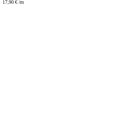
17,90
€
/m