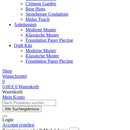
Crimson Garden
Bear Hugs
Stonehenge Gradations
Midas Touch
Anleitungen
Moderne Muster
Klassische Muster
Foundation Paper Piecing
Quilt Kits
Moderne Muster
Klassische Muster
Foundation Paper Piecing
Shop
Wunschzettel
0
0,00
€
0
Warenkorb
Warenkorb
Mein Konto
Search
...
Alle Suchergebnisse
Login
Account erstellen