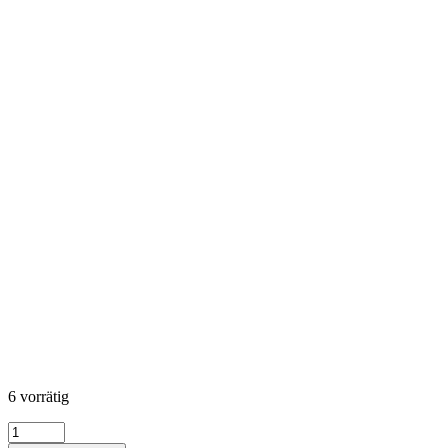
6 vorrätig
Leaflet
-