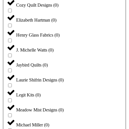
Cozy Quilt Designs
(
0
)
Elizabeth Hartman
(
0
)
Henry Glass Fabrics
(
0
)
J. Michelle Watts
(
0
)
Jaybird Quilts
(
0
)
Laurie Shifrin Designs
(
0
)
Legit Kits
(
0
)
Meadow Mist Designs
(
0
)
Michael Miller
(
0
)