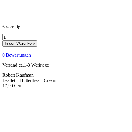
6 vorrätig
Leaflet
-
In den Warenkorb
Butterflies
-
0 Bewertungen
Cream
Menge
Versand ca.1-3 Werktage
Robert Kaufman
Leaflet – Butterflies – Cream
17,90
€
/m