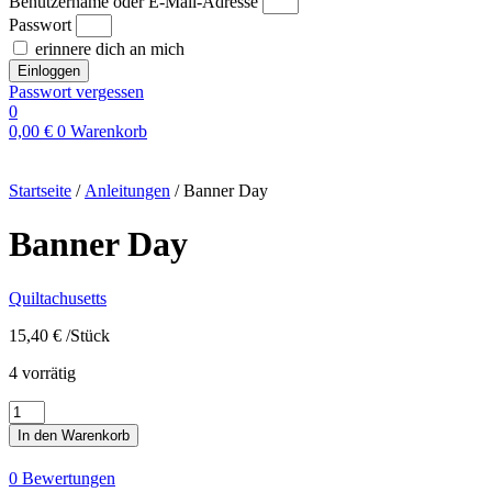
Benutzername oder E-Mail-Adresse
Passwort
erinnere dich an mich
Einloggen
Passwort vergessen
0
0,00
€
0
Warenkorb
Startseite
/
Anleitungen
/ Banner Day
Banner Day
Quiltachusetts
15,40
€
/Stück
4 vorrätig
Banner
Day
In den Warenkorb
Menge
0 Bewertungen