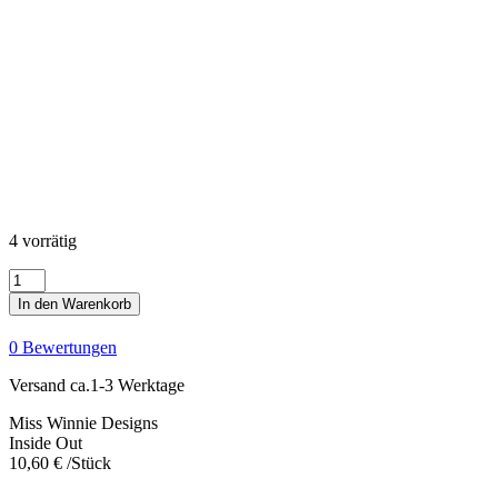
4 vorrätig
Inside
Out
In den Warenkorb
Menge
0 Bewertungen
Versand ca.1-3 Werktage
Miss Winnie Designs
Inside Out
10,60
€
/Stück