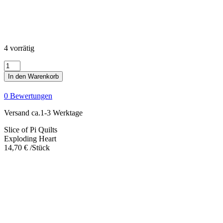
4 vorrätig
Exploding
Heart
In den Warenkorb
Menge
0 Bewertungen
Versand ca.1-3 Werktage
Slice of Pi Quilts
Exploding Heart
14,70
€
/Stück