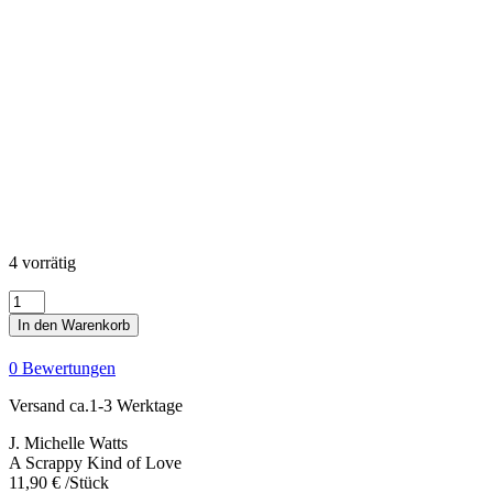
4 vorrätig
A
Scrappy
In den Warenkorb
Kind
of
0 Bewertungen
Love
Menge
Versand ca.1-3 Werktage
J. Michelle Watts
A Scrappy Kind of Love
11,90
€
/Stück