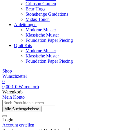
Crimson Garden
Bear Hugs
Stonehenge Gradations
Midas Touch
Anleitungen
Moderne Muster
Klassische Muster
Foundation Paper Piecing
Quilt Kits
Moderne Muster
Klassische Muster
Foundation Paper Piecing
Shop
Wunschzettel
0
0,00
€
0
Warenkorb
Warenkorb
Mein Konto
Search
...
Alle Suchergebnisse
Login
Account erstellen