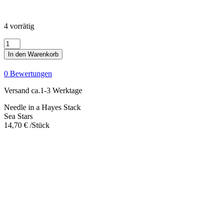
4 vorrätig
Sea
Stars
In den Warenkorb
Menge
0 Bewertungen
Versand ca.1-3 Werktage
Needle in a Hayes Stack
Sea Stars
14,70
€
/Stück