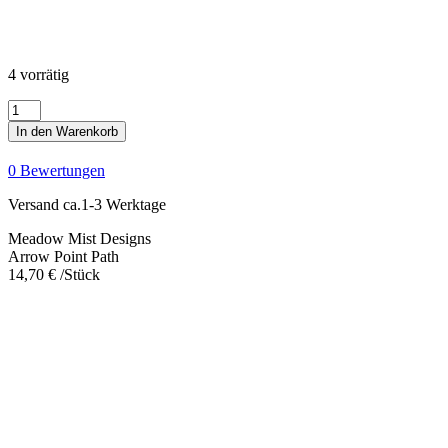
4 vorrätig
Arrow
Point
In den Warenkorb
Path
Menge
0 Bewertungen
Versand ca.1-3 Werktage
Meadow Mist Designs
Arrow Point Path
14,70
€
/Stück