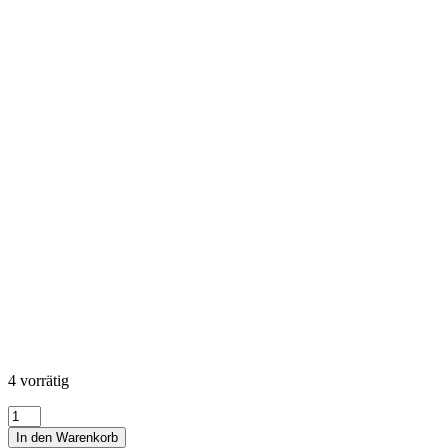
4 vorrätig
Mirage
Menge
In den Warenkorb