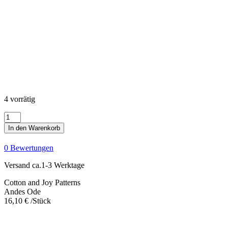
4 vorrätig
Andes
Ode
In den Warenkorb
Menge
0 Bewertungen
Versand ca.1-3 Werktage
Cotton and Joy Patterns
Andes Ode
16,10
€
/Stück