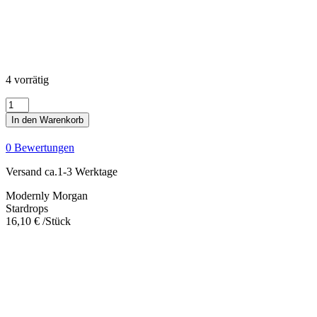
4 vorrätig
Stardrops
Menge
In den Warenkorb
0 Bewertungen
Versand ca.1-3 Werktage
Modernly Morgan
Stardrops
16,10
€
/Stück