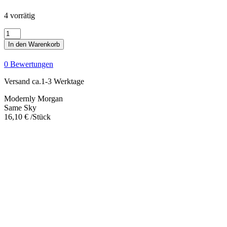
4 vorrätig
Same
Sky
In den Warenkorb
Menge
0 Bewertungen
Versand ca.1-3 Werktage
Modernly Morgan
Same Sky
16,10
€
/Stück