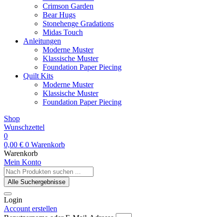
Crimson Garden
Bear Hugs
Stonehenge Gradations
Midas Touch
Anleitungen
Moderne Muster
Klassische Muster
Foundation Paper Piecing
Quilt Kits
Moderne Muster
Klassische Muster
Foundation Paper Piecing
Shop
Wunschzettel
0
0,00
€
0
Warenkorb
Warenkorb
Mein Konto
Search
...
Alle Suchergebnisse
Login
Account erstellen