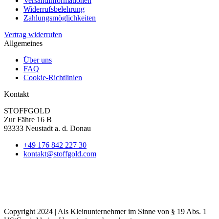
Versandinformationen
Widerrufsbelehrung
Zahlungsmöglichkeiten
Vertrag widerrufen
Allgemeines
Über uns
FAQ
Cookie-Richtlinien
Kontakt
STOFFGOLD
Zur Fähre 16 B
93333 Neustadt a. d. Donau
+49 176 842 227 30
kontakt@stoffgold.com
Copyright 2024 | Als Kleinunternehmer im Sinne von § 19 Abs. 1