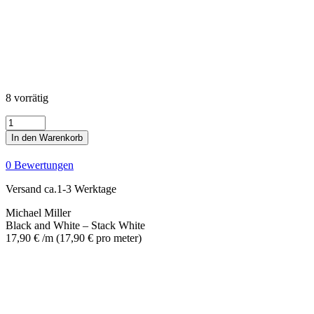
8 vorrätig
Black
and
In den Warenkorb
White
-
0 Bewertungen
Stack
White
Versand ca.1-3 Werktage
Menge
Michael Miller
Black and White – Stack White
17,90
€
/m
(
17,90
€
pro meter
)