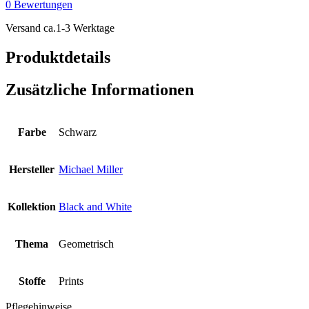
0 Bewertungen
Tiny
Stiches
Versand ca.1-3 Werktage
Black
Menge
Produktdetails
Zusätzliche Informationen
Farbe
Schwarz
Hersteller
Michael Miller
Kollektion
Black and White
Thema
Geometrisch
Stoffe
Prints
Pflegehinweise