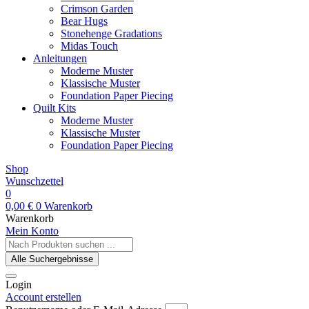
Crimson Garden
Bear Hugs
Stonehenge Gradations
Midas Touch
Anleitungen
Moderne Muster
Klassische Muster
Foundation Paper Piecing
Quilt Kits
Moderne Muster
Klassische Muster
Foundation Paper Piecing
Shop
Wunschzettel
0
0,00
€
0
Warenkorb
Warenkorb
Mein Konto
Search
...
Alle Suchergebnisse
Login
Account erstellen