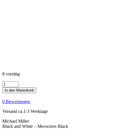
8 vorrätig
Black
and
In den Warenkorb
White
-
0 Bewertungen
Meowzers
Black
Versand ca.1-3 Werktage
Menge
Michael Miller
Black and White – Meowzers Black