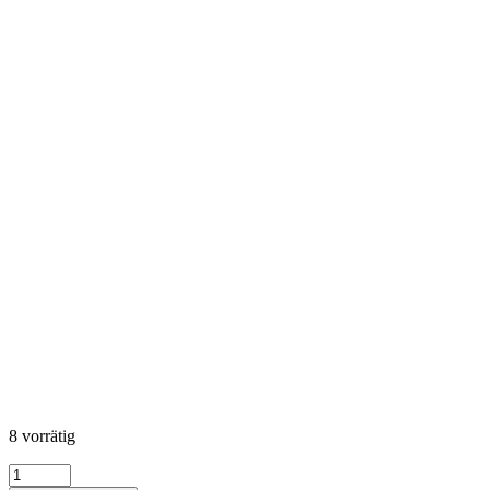
8 vorrätig
Black