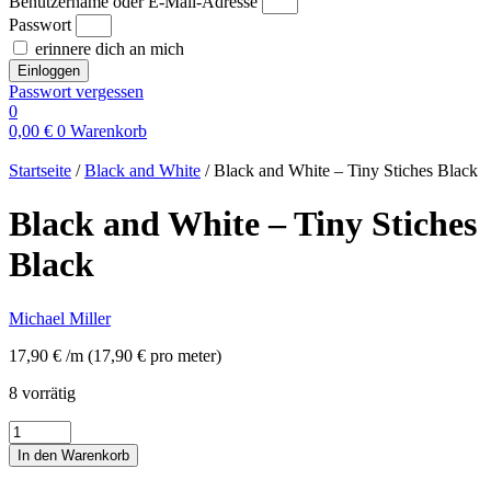
Benutzername oder E-Mail-Adresse
Passwort
erinnere dich an mich
Einloggen
Passwort vergessen
0
0,00
€
0
Warenkorb
Startseite
/
Black and White
/ Black and White – Tiny Stiches Black
Black and White – Tiny Stiches
Black
Michael Miller
17,90
€
/m
(
17,90
€
pro meter
)
8 vorrätig
Black
and
In den Warenkorb
White
-