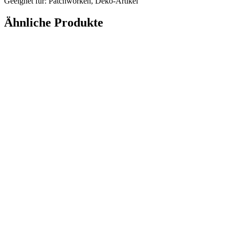
Geeignet für: Patchworken, Deko-Artikel
Ähnliche Produkte