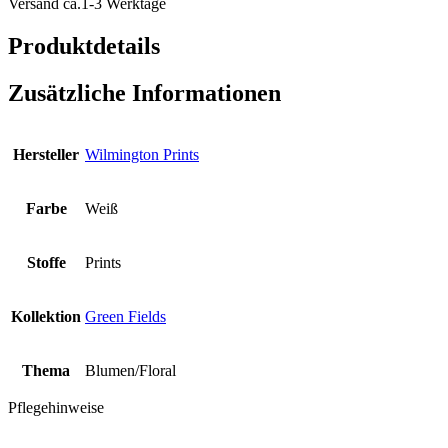
Versand ca.1-3 Werktage
Cream
Menge
Produktdetails
Zusätzliche Informationen
Hersteller
Wilmington Prints
Farbe
Weiß
Stoffe
Prints
Kollektion
Green Fields
Thema
Blumen/Floral
Pflegehinweise