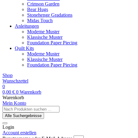
Crimson Garden
Bear Hugs
Stonehenge Gradations
Midas Touch
Anleitungen
Moderne Muster
Klassische Muster
Foundation Paper Piecing
Quilt Kits
Moderne Muster
Klassische Muster
Foundation Paper Piecing
Shop
Wunschzettel
0
0,00
€
0
Warenkorb
Warenkorb
Mein Konto
Search
...
Alle Suchergebnisse
Login
Account erstellen