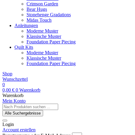
Crimson Garden
Bear Hugs
Stonehenge Gradations
Midas Touch
Anleitungen
Moderne Muster
Klassische Muster
Foundation Paper Piecing
Quilt Kits
Moderne Muster
Klassische Muster
Foundation Paper Piecing
Shop
Wunschzettel
0
0,00
€
0
Warenkorb
Warenkorb
Mein Konto
Search
...
Alle Suchergebnisse
Login
Account erstellen