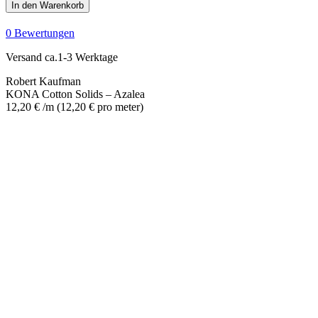
Cotton
In den Warenkorb
Solids
-
0 Bewertungen
Azalea
Menge
Versand ca.1-3 Werktage
Robert Kaufman
KONA Cotton Solids – Azalea
12,20
€
/m
(
12,20
€
pro meter
)