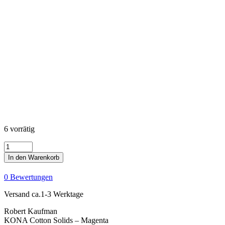
6 vorrätig
KONA
Cotton
In den Warenkorb
Solids
-
0 Bewertungen
Magenta
Menge
Versand ca.1-3 Werktage
Robert Kaufman
KONA Cotton Solids – Magenta