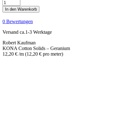
KONA
Cotton
In den Warenkorb
Solids
-
0 Bewertungen
Geranium
Menge
Versand ca.1-3 Werktage
Robert Kaufman
KONA Cotton Solids – Geranium
12,20
€
/m
(
12,20
€
pro meter
)