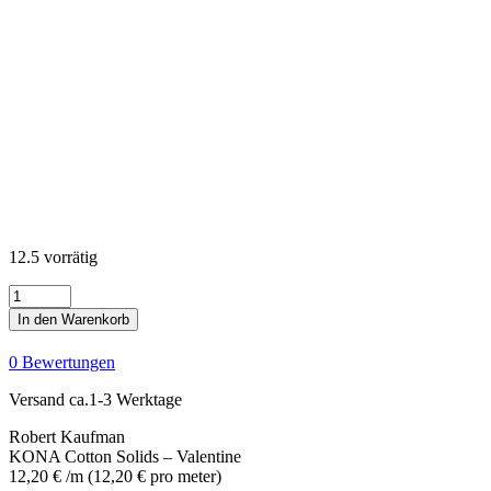
12.5 vorrätig
KONA
Cotton
In den Warenkorb
Solids
-
0 Bewertungen
Valentine
Menge
Versand ca.1-3 Werktage
Robert Kaufman
KONA Cotton Solids – Valentine
12,20
€
/m
(
12,20
€
pro meter
)