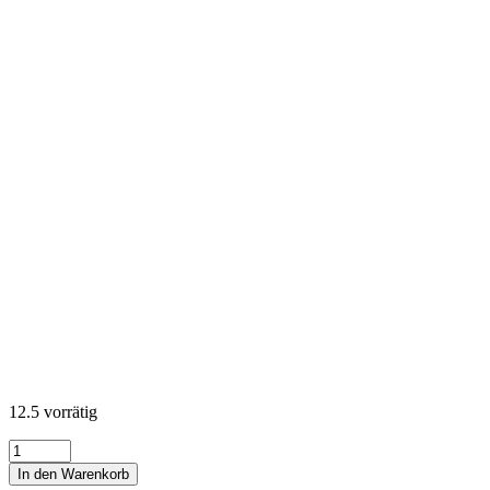
12.5 vorrätig
KONA
Cotton
In den Warenkorb
Solids