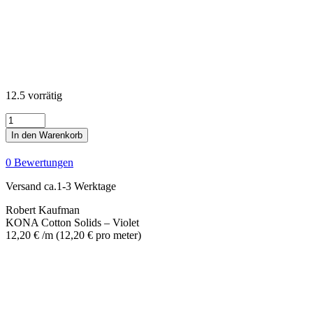
12.5 vorrätig
KONA
Cotton
In den Warenkorb
Solids
-
0 Bewertungen
Violet
Menge
Versand ca.1-3 Werktage
Robert Kaufman
KONA Cotton Solids – Violet
12,20
€
/m
(
12,20
€
pro meter
)