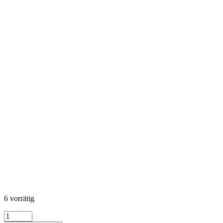
6 vorrätig
KONA