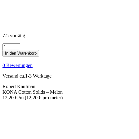
7.5 vorrätig
KONA
Cotton
In den Warenkorb
Solids
-
0 Bewertungen
Melon
Menge
Versand ca.1-3 Werktage
Robert Kaufman
KONA Cotton Solids – Melon
12,20
€
/m
(
12,20
€
pro meter
)