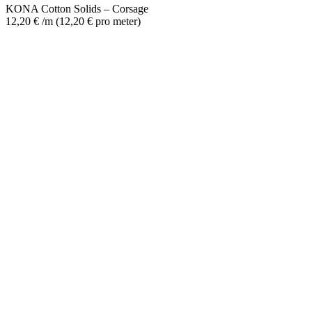
KONA Cotton Solids – Corsage
12,20
€
/m
(
12,20
€
pro meter
)