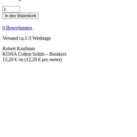
KONA
Cotton
In den Warenkorb
Solids
-
0 Bewertungen
Breakers
Menge
Versand ca.1-3 Werktage
Robert Kaufman
KONA Cotton Solids – Breakers
12,20
€
/m
(
12,20
€
pro meter
)