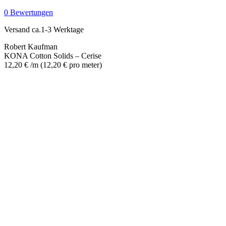
-
0 Bewertungen
Cerise
Menge
Versand ca.1-3 Werktage
Robert Kaufman
KONA Cotton Solids – Cerise
12,20
€
/m
(
12,20
€
pro meter
)