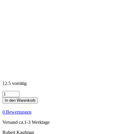
12.5 vorrätig
KONA
Cotton
In den Warenkorb
Solids
-
0 Bewertungen
Corsage
Menge
Versand ca.1-3 Werktage
Robert Kaufman