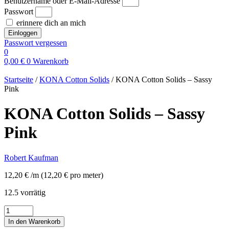
Benutzername oder E-Mail-Adresse
Passwort
erinnere dich an mich
Einloggen
Passwort vergessen
0
0,00
€
0
Warenkorb
Startseite
/
KONA Cotton Solids
/ KONA Cotton Solids – Sassy
Pink
KONA Cotton Solids – Sassy
Pink
Robert Kaufman
12,20
€
/m
(
12,20
€
pro meter
)
12.5 vorrätig
KONA
Cotton
In den Warenkorb
Solids