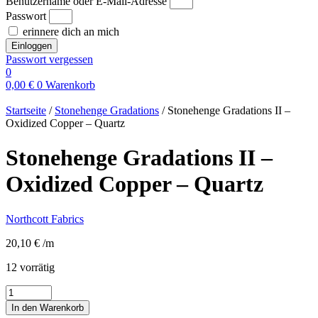
Benutzername oder E-Mail-Adresse
Passwort
erinnere dich an mich
Einloggen
Passwort vergessen
0
0,00
€
0
Warenkorb
Startseite
/
Stonehenge Gradations
/ Stonehenge Gradations II –
Oxidized Copper – Quartz
Stonehenge Gradations II –
Oxidized Copper – Quartz
Northcott Fabrics
20,10
€
/m
12 vorrätig
Stonehenge
Gradations
In den Warenkorb
II