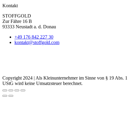
Kontakt
STOFFGOLD
Zur Fähre 16 B
93333 Neustadt a. d. Donau
+49 176 842 227 30
kontakt@stoffgold.com
Copyright 2024 | Als Kleinunternehmer im Sinne von § 19 Abs. 1
UStG wird keine Umsatzsteuer berechnet.