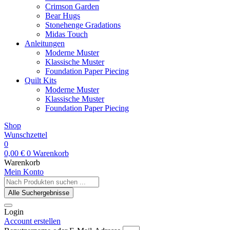
Crimson Garden
Bear Hugs
Stonehenge Gradations
Midas Touch
Anleitungen
Moderne Muster
Klassische Muster
Foundation Paper Piecing
Quilt Kits
Moderne Muster
Klassische Muster
Foundation Paper Piecing
Shop
Wunschzettel
0
0,00
€
0
Warenkorb
Warenkorb
Mein Konto
Search
...
Alle Suchergebnisse
Login
Account erstellen