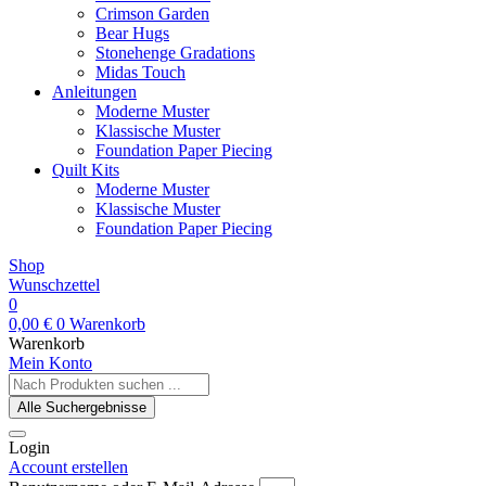
Crimson Garden
Bear Hugs
Stonehenge Gradations
Midas Touch
Anleitungen
Moderne Muster
Klassische Muster
Foundation Paper Piecing
Quilt Kits
Moderne Muster
Klassische Muster
Foundation Paper Piecing
Shop
Wunschzettel
0
0,00
€
0
Warenkorb
Warenkorb
Mein Konto
Search
...
Alle Suchergebnisse
Login
Account erstellen