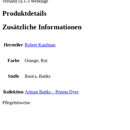
Versand ca.1-3 Werktage
Kumquat
Menge
Produktdetails
Zusätzliche Informationen
Hersteller
Robert Kaufman
Farbe
Orange, Rot
Stoffe
Basics, Batiks
Kollektion
Artisan Batiks – Prisma Dyes
Pflegehinweise