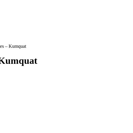
yes – Kumquat
– Kumquat