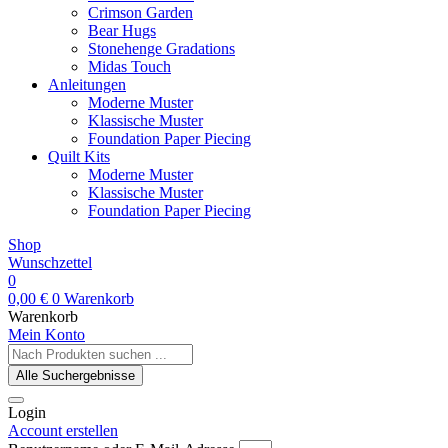
Crimson Garden
Bear Hugs
Stonehenge Gradations
Midas Touch
Anleitungen
Moderne Muster
Klassische Muster
Foundation Paper Piecing
Quilt Kits
Moderne Muster
Klassische Muster
Foundation Paper Piecing
Shop
Wunschzettel
0
0,00
€
0
Warenkorb
Warenkorb
Mein Konto
Search
...
Alle Suchergebnisse
Login
Account erstellen