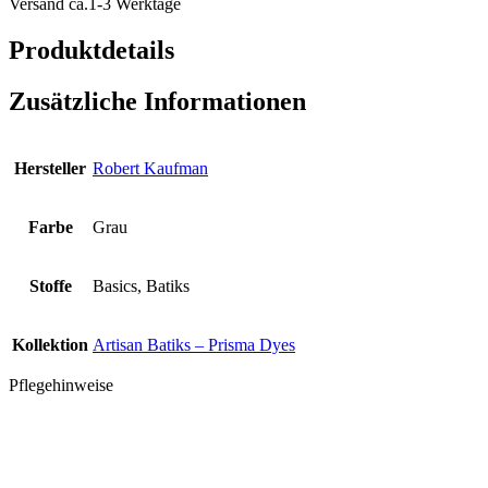
Versand ca.1-3 Werktage
Shale
Menge
Produktdetails
Zusätzliche Informationen
Hersteller
Robert Kaufman
Farbe
Grau
Stoffe
Basics, Batiks
Kollektion
Artisan Batiks – Prisma Dyes
Pflegehinweise