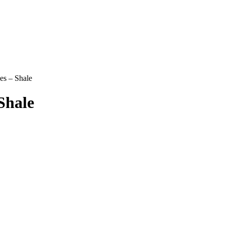
es – Shale
Shale