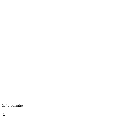
5.75 vorrätig
Coastal