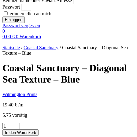
Benutzername oder E-Mail-Adresse
Passwort
erinnere dich an mich
Einloggen
Passwort vergessen
0
0,00
€
0
Warenkorb
Startseite
/
Coastal Sanctuary
/ Coastal Sanctuary – Diagonal Sea
Texture – Blue
Coastal Sanctuary – Diagonal
Sea Texture – Blue
Wilmington Prints
19,40
€
/m
5.75 vorrätig
Coastal
Sanctuary
In den Warenkorb
-