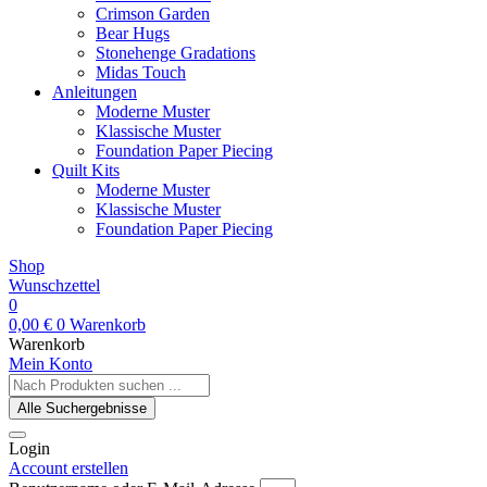
Crimson Garden
Bear Hugs
Stonehenge Gradations
Midas Touch
Anleitungen
Moderne Muster
Klassische Muster
Foundation Paper Piecing
Quilt Kits
Moderne Muster
Klassische Muster
Foundation Paper Piecing
Shop
Wunschzettel
0
0,00
€
0
Warenkorb
Warenkorb
Mein Konto
Search
...
Alle Suchergebnisse
Login
Account erstellen