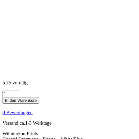
5.75 vorrätig
Coastal
Sanctuary
In den Warenkorb
-
Fringe
0 Bewertungen
-
White/Blue
Versand ca.1-3 Werktage
Menge
Wilmington Prints