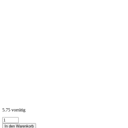
5.75 vorrätig
Coastal
Sanctuary
In den Warenkorb