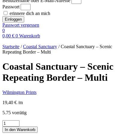
Benutzername oder E-Mail-Adresse
Passwort
erinnere dich an mich
Einloggen
Passwort vergessen
0
0,00
€
0
Warenkorb
Startseite
/
Coastal Sanctuary
/ Coastal Sanctuary – Scenic
Repeating Border – Multi
Coastal Sanctuary – Scenic
Repeating Border – Multi
Wilmington Prints
19,40
€
/m
5.75 vorrätig
Coastal
Sanctuary
In den Warenkorb
-