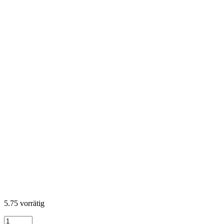
5.75 vorrätig
Coastal