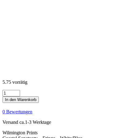
5.75 vorrätig
Coastal
Sanctuary
In den Warenkorb
-
Fringe
0 Bewertungen
-
White/Blue
Versand ca.1-3 Werktage
Menge
Wilmington Prints