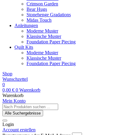
Crimson Garden
Bear Hugs
Stonehenge Gradations
Midas Touch
Anleitungen
Moderne Muster
Klassische Muster
Foundation Paper Piecing
Quilt Kits
Moderne Muster
Klassische Muster
Foundation Paper Piecing
Shop
Wunschzettel
0
0,00
€
0
Warenkorb
Warenkorb
Mein Konto
Search
...
Alle Suchergebnisse
Login
Account erstellen