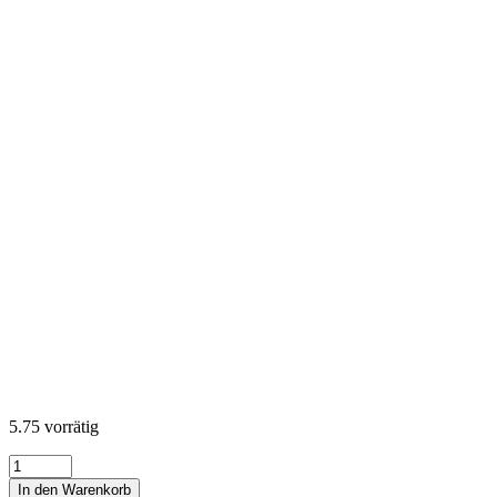
5.75 vorrätig
Coastal
Sanctuary
In den Warenkorb