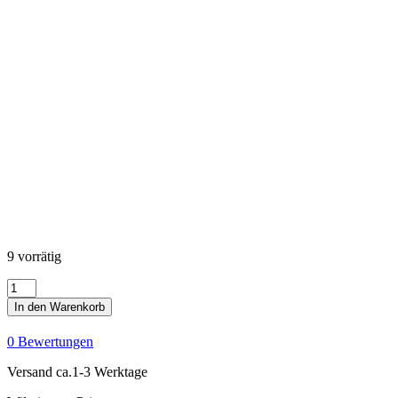
9 vorrätig
Coastal
Sanctuary
In den Warenkorb
-
Coastal
0 Bewertungen
Scenic
Window
Versand ca.1-3 Werktage
Panel
-