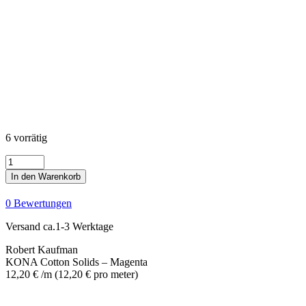
6 vorrätig
KONA
Cotton
In den Warenkorb
Solids
-
0 Bewertungen
Magenta
Menge
Versand ca.1-3 Werktage
Robert Kaufman
KONA Cotton Solids – Magenta
12,20
€
/m
(
12,20
€
pro meter
)