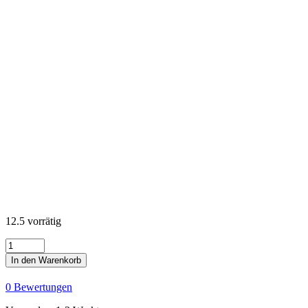
12.5 vorrätig
KONA
Cotton
In den Warenkorb
Solids
-
0 Bewertungen
Cerise
Menge