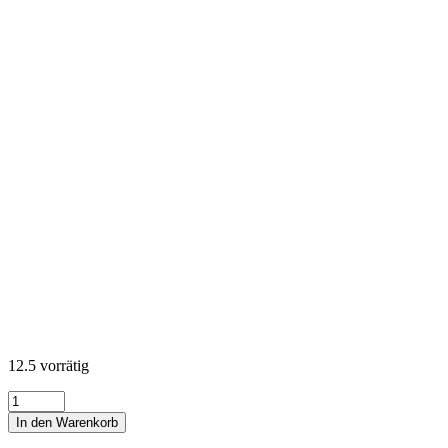
12.5 vorrätig
KONA
Cotton
In den Warenkorb
Solids