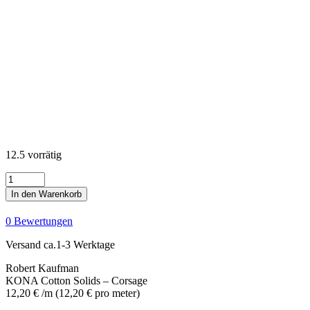
12.5 vorrätig
KONA
Cotton
In den Warenkorb
Solids
-
0 Bewertungen
Corsage
Menge
Versand ca.1-3 Werktage
Robert Kaufman
KONA Cotton Solids – Corsage
12,20
€
/m
(
12,20
€
pro meter
)