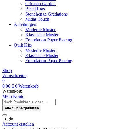
Crimson Garden
Bear Hugs
Stonehenge Gradations
Midas Touch
Anleitungen
Moderne Muster
Klassische Muster
Foundation Paper Piecing
Quilt Kits
Moderne Muster
Klassische Muster
Foundation Paper Piecing
Shop
Wunschzettel
0
0,00
€
0
Warenkorb
Warenkorb
Mein Konto
Search
...
Alle Suchergebnisse
Login
Account erstellen