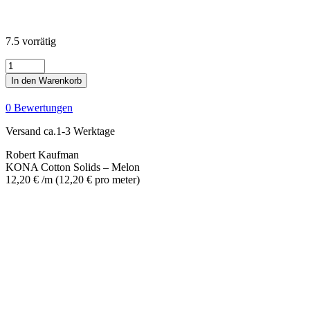
7.5 vorrätig
KONA
Cotton
In den Warenkorb
Solids
-
0 Bewertungen
Melon
Menge
Versand ca.1-3 Werktage
Robert Kaufman
KONA Cotton Solids – Melon
12,20
€
/m
(
12,20
€
pro meter
)