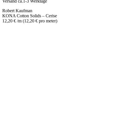
Versand ca.1-3 Werktage
Robert Kaufman
KONA Cotton Solids – Cerise
12,20
€
/m
(
12,20
€
pro meter
)