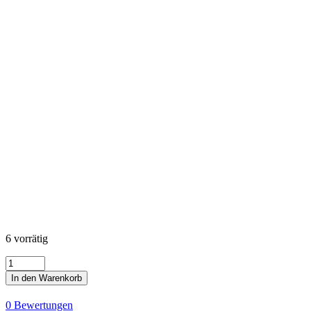
6 vorrätig
KONA
Cotton
In den Warenkorb
Solids
-
0 Bewertungen