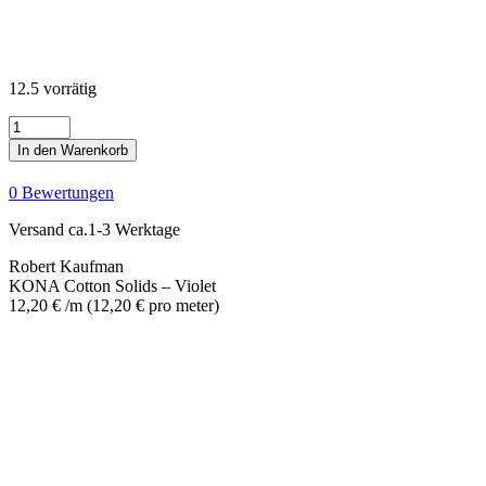
12.5 vorrätig
KONA
Cotton
In den Warenkorb
Solids
-
0 Bewertungen
Violet
Menge
Versand ca.1-3 Werktage
Robert Kaufman
KONA Cotton Solids – Violet
12,20
€
/m
(
12,20
€
pro meter
)