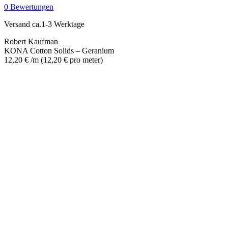
-
0 Bewertungen
Geranium
Menge
Versand ca.1-3 Werktage
Robert Kaufman
KONA Cotton Solids – Geranium
12,20
€
/m
(
12,20
€
pro meter
)