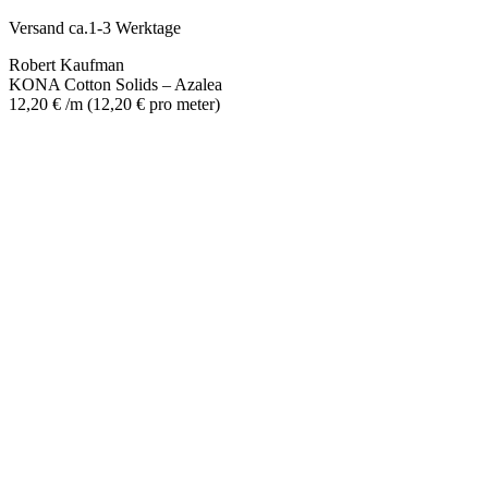
Azalea
Menge
Versand ca.1-3 Werktage
Robert Kaufman
KONA Cotton Solids – Azalea
12,20
€
/m
(
12,20
€
pro meter
)