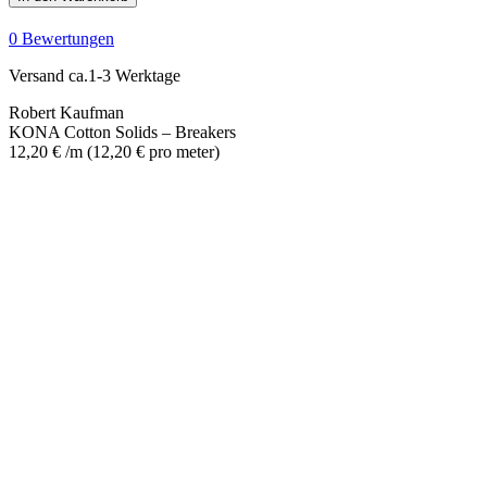
Solids
-
0 Bewertungen
Breakers
Menge
Versand ca.1-3 Werktage
Robert Kaufman
KONA Cotton Solids – Breakers
12,20
€
/m
(
12,20
€
pro meter
)