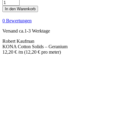
KONA
Cotton
In den Warenkorb
Solids
-
0 Bewertungen
Geranium
Menge
Versand ca.1-3 Werktage
Robert Kaufman
KONA Cotton Solids – Geranium
12,20
€
/m
(
12,20
€
pro meter
)