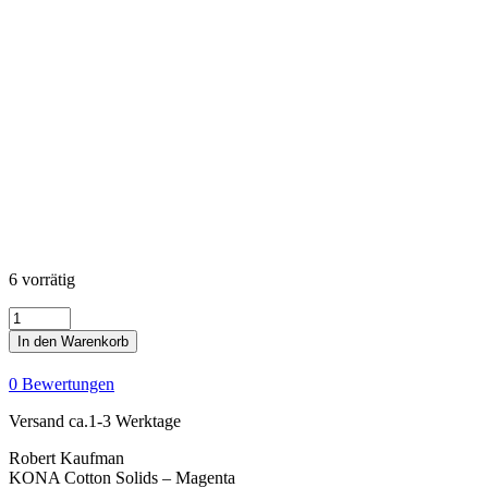
6 vorrätig
KONA
Cotton
In den Warenkorb
Solids
-
0 Bewertungen
Magenta
Menge
Versand ca.1-3 Werktage
Robert Kaufman
KONA Cotton Solids – Magenta