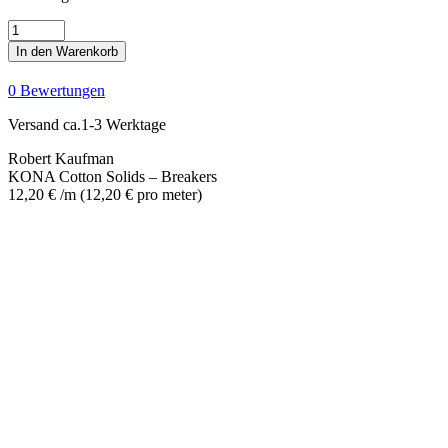
KONA
Cotton
In den Warenkorb
Solids
-
0 Bewertungen
Breakers
Menge
Versand ca.1-3 Werktage
Robert Kaufman
KONA Cotton Solids – Breakers
12,20
€
/m
(
12,20
€
pro meter
)