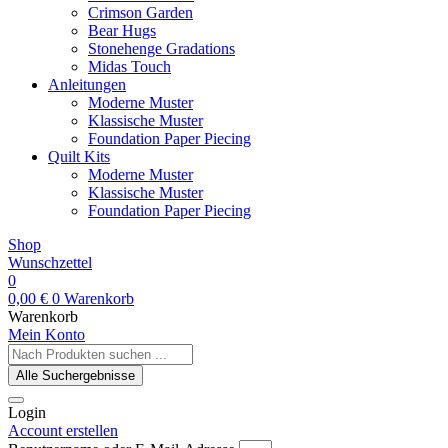
Crimson Garden
Bear Hugs
Stonehenge Gradations
Midas Touch
Anleitungen
Moderne Muster
Klassische Muster
Foundation Paper Piecing
Quilt Kits
Moderne Muster
Klassische Muster
Foundation Paper Piecing
Shop
Wunschzettel
0
0,00
€
0
Warenkorb
Warenkorb
Mein Konto
Search
...
Alle Suchergebnisse
Login
Account erstellen