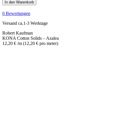
Cotton
In den Warenkorb
Solids
-
0 Bewertungen
Azalea
Menge
Versand ca.1-3 Werktage
Robert Kaufman
KONA Cotton Solids – Azalea
12,20
€
/m
(
12,20
€
pro meter
)