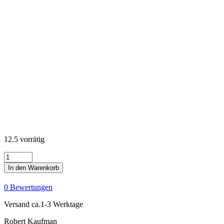
12.5 vorrätig
KONA
Cotton
In den Warenkorb
Solids
-
0 Bewertungen
Corsage
Menge
Versand ca.1-3 Werktage
Robert Kaufman