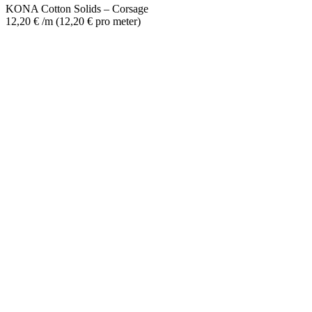
KONA Cotton Solids – Corsage
12,20
€
/m
(
12,20
€
pro meter
)