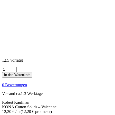
12.5 vorrätig
KONA
Cotton
In den Warenkorb
Solids
-
0 Bewertungen
Valentine
Menge
Versand ca.1-3 Werktage
Robert Kaufman
KONA Cotton Solids – Valentine
12,20
€
/m
(
12,20
€
pro meter
)