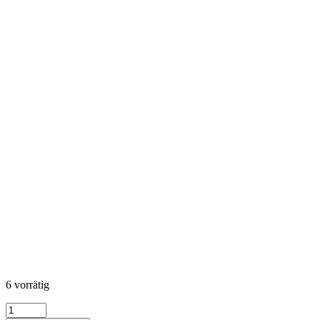
6 vorrätig
KONA