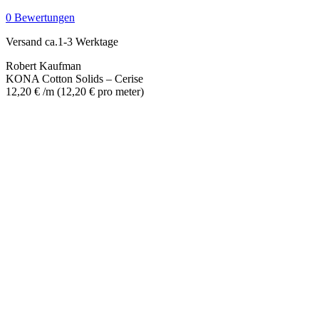
-
0 Bewertungen
Cerise
Menge
Versand ca.1-3 Werktage
Robert Kaufman
KONA Cotton Solids – Cerise
12,20
€
/m
(
12,20
€
pro meter
)