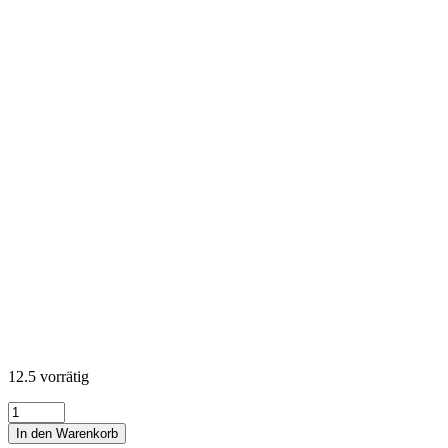
12.5 vorrätig
KONA
Cotton
In den Warenkorb
Solids