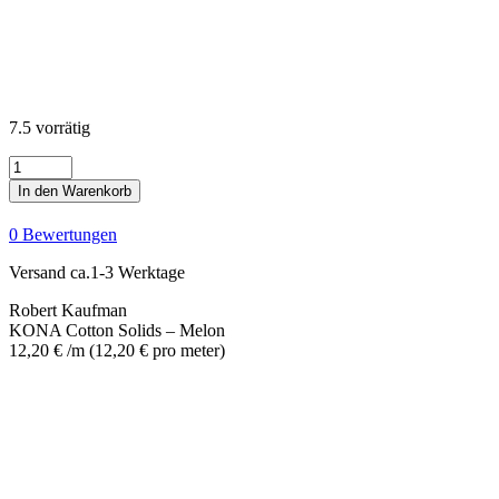
7.5 vorrätig
KONA
Cotton
In den Warenkorb
Solids
-
0 Bewertungen
Melon
Menge
Versand ca.1-3 Werktage
Robert Kaufman
KONA Cotton Solids – Melon
12,20
€
/m
(
12,20
€
pro meter
)