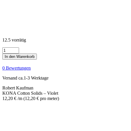
12.5 vorrätig
KONA
Cotton
In den Warenkorb
Solids
-
0 Bewertungen
Violet
Menge
Versand ca.1-3 Werktage
Robert Kaufman
KONA Cotton Solids – Violet
12,20
€
/m
(
12,20
€
pro meter
)