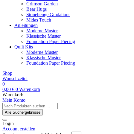
Crimson Garden
Bear Hugs
Stonehenge Gradations
Midas Touch
Anleitungen
Moderne Muster
Klassische Muster
Foundation Paper Piecing
Quilt Kits
Moderne Muster
Klassische Muster
Foundation Paper Piecing
Shop
Wunschzettel
0
0,00
€
0
Warenkorb
Warenkorb
Mein Konto
Search
...
Alle Suchergebnisse
Login
Account erstellen