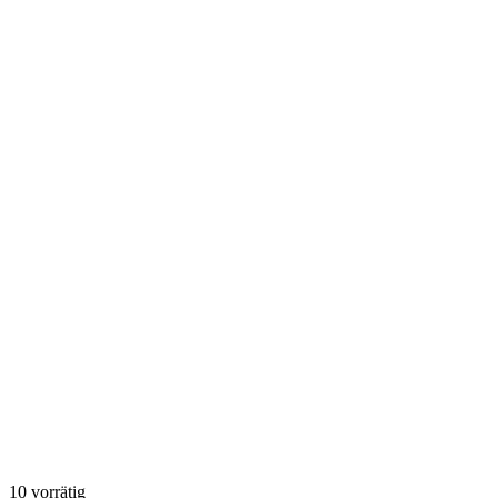
10 vorrätig