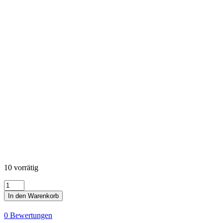
10 vorrätig
Artisan
Batiks
In den Warenkorb
-
Prisma
0 Bewertungen
Dyes