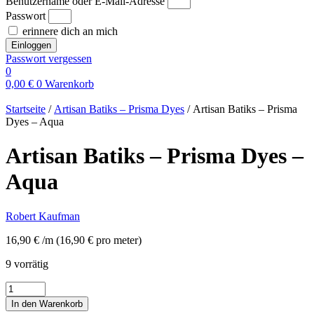
Benutzername oder E-Mail-Adresse
Passwort
erinnere dich an mich
Einloggen
Passwort vergessen
0
0,00
€
0
Warenkorb
Startseite
/
Artisan Batiks – Prisma Dyes
/ Artisan Batiks – Prisma
Dyes – Aqua
Artisan Batiks – Prisma Dyes –
Aqua
Robert Kaufman
16,90
€
/m
(
16,90
€
pro meter
)
9 vorrätig
Artisan
Batiks
In den Warenkorb
-