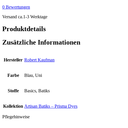
Prisma
0 Bewertungen
Dyes
–
Versand ca.1-3 Werktage
Aqua
Menge
Produktdetails
Zusätzliche Informationen
Hersteller
Robert Kaufman
Farbe
Blau, Uni
Stoffe
Basics, Batiks
Kollektion
Artisan Batiks – Prisma Dyes
Pflegehinweise