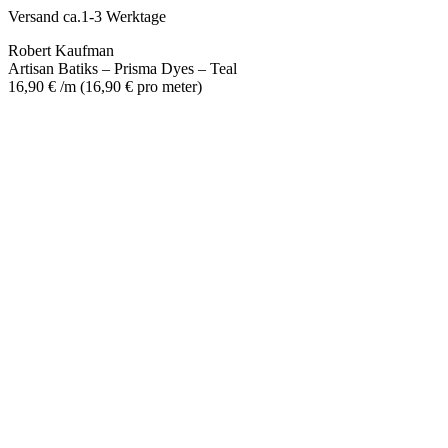
-
Versand ca.1-3 Werktage
Teal
Menge
Robert Kaufman
Artisan Batiks – Prisma Dyes – Teal
16,90
€
/m
(
16,90
€
pro meter
)