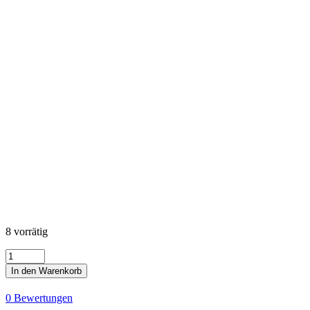
8 vorrätig
Artisan
Batiks
In den Warenkorb
-
Prisma
0 Bewertungen
Dyes