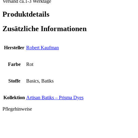
Versand ca.1-3 Werktage
Garnet
Menge
Produktdetails
Zusätzliche Informationen
Hersteller
Robert Kaufman
Farbe
Rot
Stoffe
Basics, Batiks
Kollektion
Artisan Batiks – Prisma Dyes
Pflegehinweise