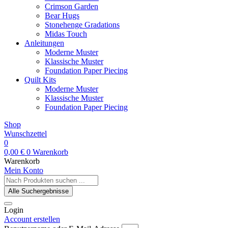
Crimson Garden
Bear Hugs
Stonehenge Gradations
Midas Touch
Anleitungen
Moderne Muster
Klassische Muster
Foundation Paper Piecing
Quilt Kits
Moderne Muster
Klassische Muster
Foundation Paper Piecing
Shop
Wunschzettel
0
0,00
€
0
Warenkorb
Warenkorb
Mein Konto
Search
...
Alle Suchergebnisse
Login
Account erstellen