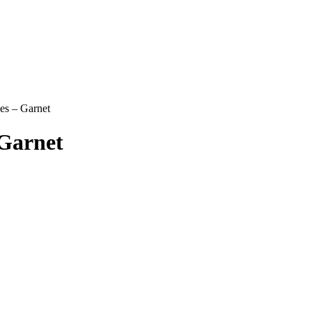
es – Garnet
 Garnet